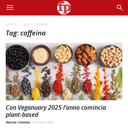
Home
Tags
Caffeina
Tag: caffeina
Con Veganuary 2025 l’anno comincia
plant-based
Daniele Colombo
7 Gennaio 2025