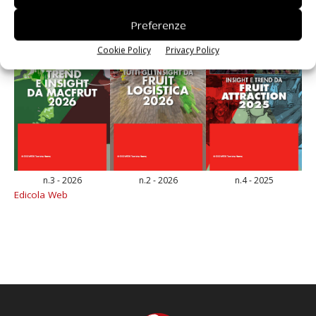
Preferenze
Cookie Policy
Privacy Policy
n.3 - 2026
n.2 - 2026
n.4 - 2025
Edicola Web