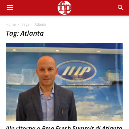
Home
Tags
Atlanta
Tag: Atlanta
Ilip ritorna a Pma Fresh Summit di Atlanta