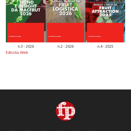
n.3 - 2026
n.2 - 2026
n.4 - 2025
Edicola Web