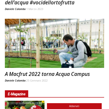
dell’acqua #vocidellortofrutta
Daniele Colombo
1 Marzo 2023
A Macfrut 2022 torna Acqua Campus
Daniele Colombo
25 Gennaio 2022
E-Magazine
Abbonati