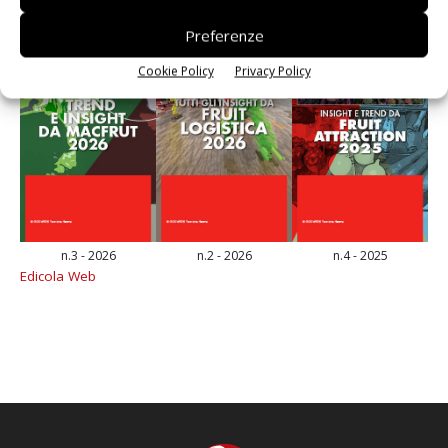
Preferenze
Cookie Policy
Privacy Policy
n.3 - 2026
n.2 - 2026
n.4 - 2025
Edicola Web