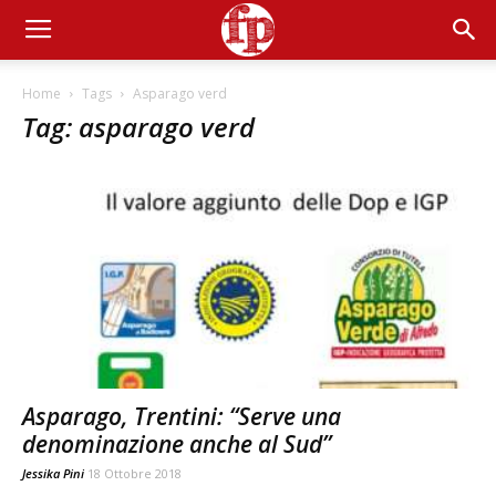
Home
Tags
Asparago verd
Tag: asparago verd
Asparago, Trentini: “Serve una
denominazione anche al Sud”
Jessika Pini
18 Ottobre 2018