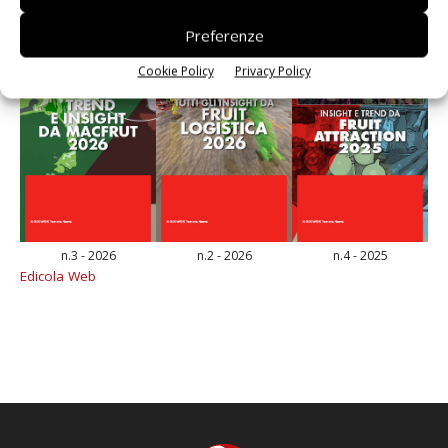
Preferenze
Cookie Policy
Privacy Policy
n.3 - 2026
n.2 - 2026
n.4 - 2025
Edicola Web