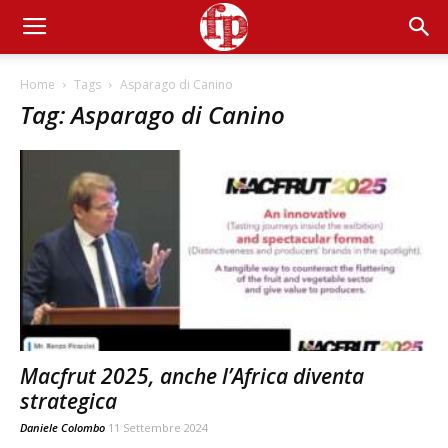
Home
Tags
Asparago di Canino
Tag: Asparago di Canino
Macfrut 2025, anche l’Africa diventa
strategica
Daniele Colombo
11 Settembre 2024