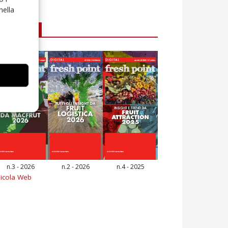
nella
E-magazine
n.3 - 2026
n.2 - 2026
n.4 - 2025
icola Web