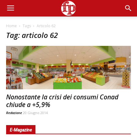
Home
Tags
Articolo 62
Tag: articolo 62
Nonostante la crisi dei consumi Conad
chiude a +5,9%
Redazione
20 Giugno 2014
E-Magazine