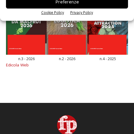
Preferenze
Cookie Policy
Privacy Policy
n.3 - 2026
n.2 - 2026
n.4 - 2025
Edicola Web