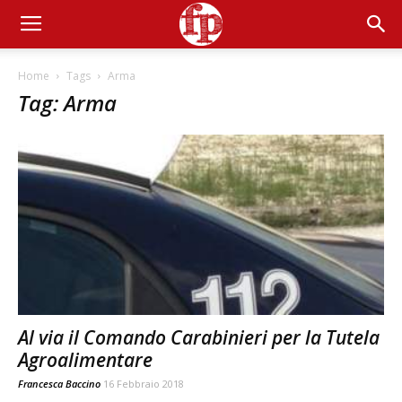
Home
Tags
Arma
Tag: Arma
Al via il Comando Carabinieri per la Tutela
Agroalimentare
Francesca Baccino
16 Febbraio 2018