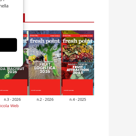
nella
E-magazine
n.3 - 2026
n.2 - 2026
n.4 - 2025
icola Web