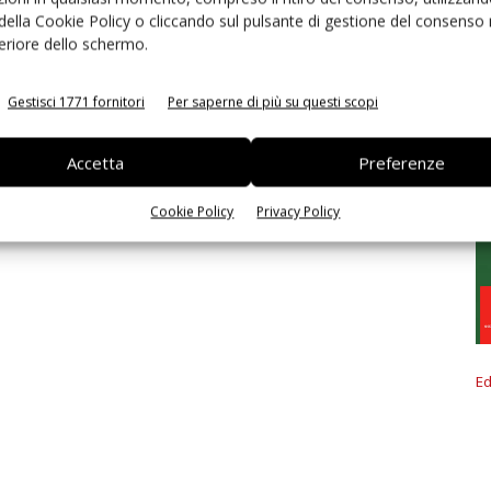
 della Cookie Policy o cliccando sul pulsante di gestione del consenso 
feriore dello schermo.
Gestisci 1771 fornitori
Per saperne di più su questi scopi
Accetta
Preferenze
Cookie Policy
Privacy Policy
Ed