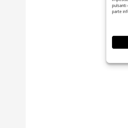
pulsanti
parte in