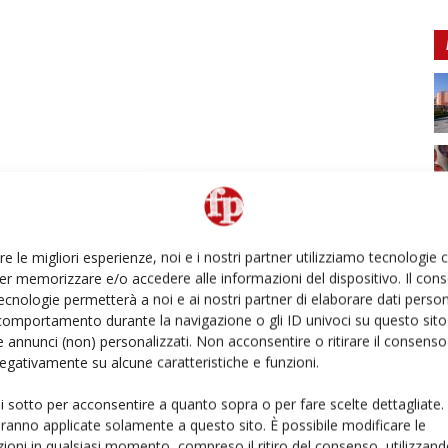
re le migliori esperienze, noi e i nostri partner utilizziamo tecnologie
er memorizzare e/o accedere alle informazioni del dispositivo. Il con
ecnologie permetterà a noi e ai nostri partner di elaborare dati person
comportamento durante la navigazione o gli ID univoci su questo sito 
 annunci (non) personalizzati. Non acconsentire o ritirare il consens
 negativamente su alcune caratteristiche e funzioni.
ui sotto per acconsentire a quanto sopra o per fare scelte dettagliate.
aranno applicate solamente a questo sito. È possibile modificare le
ioni in qualsiasi momento, compreso il ritiro del consenso, utilizzand