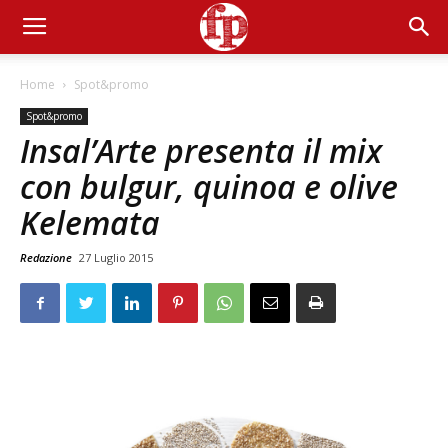
Home
Spot&promo
Spot&promo
Insal’Arte presenta il mix
con bulgur, quinoa e olive
Kelemata
Redazione
27 Luglio 2015