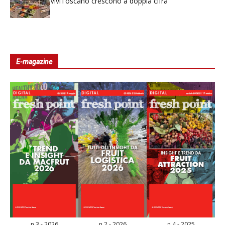
ViviToscano crescono a doppia cifra
E-magazine
n.3 - 2026
n.2 - 2026
n.4 - 2025