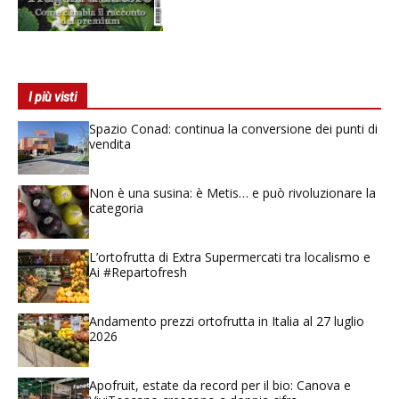
I più visti
Spazio Conad: continua la conversione dei punti di
vendita
Non è una susina: è Metis… e può rivoluzionare la
categoria
L’ortofrutta di Extra Supermercati tra localismo e
Ai #Repartofresh
Andamento prezzi ortofrutta in Italia al 27 luglio
2026
Apofruit, estate da record per il bio: Canova e