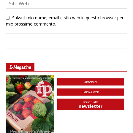
Salva il mio nome, email e sito web in questo browser per il
mio prossimo commento.
E-Magazine
Abbonati
Edicola Web
Iscriviti alla
newsletter