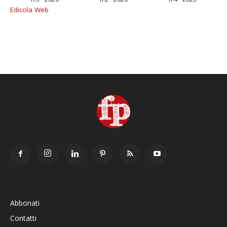
Edicola Web
Abbonati
Contatti