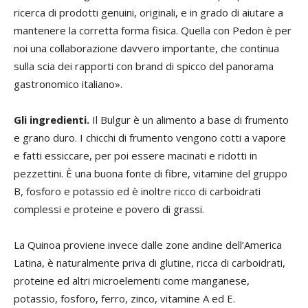
ricerca di prodotti genuini, originali, e in grado di aiutare a
mantenere la corretta forma fisica. Quella con Pedon è per
noi una collaborazione davvero importante, che continua
sulla scia dei rapporti con brand di spicco del panorama
gastronomico italiano».
Gli ingredienti.
Il Bulgur è un alimento a base di frumento
e grano duro. I chicchi di frumento vengono cotti a vapore
e fatti essiccare, per poi essere macinati e ridotti in
pezzettini. È una buona fonte di fibre, vitamine del gruppo
B, fosforo e potassio ed è inoltre ricco di carboidrati
complessi e proteine e povero di grassi.
La Quinoa proviene invece dalle zone andine dell’America
Latina, è naturalmente priva di glutine, ricca di carboidrati,
proteine ed altri microelementi come manganese,
potassio, fosforo, ferro, zinco, vitamine A ed E.