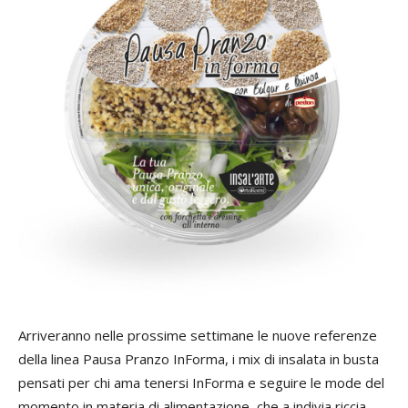
Arriveranno nelle prossime settimane le nuove referenze
della linea Pausa Pranzo InForma, i mix di insalata in busta
pensati per chi ama tenersi InForma e seguire le mode del
momento in materia di alimentazione, che a indivia riccia,