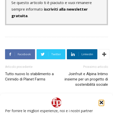
Se questo articolo ti è piaciuto e vuoi rimanere
sempre informato
iscriviti alla newsletter
gratuita
.
Facebook
Twitter
Linkedin
Articolo precedente
Prossimo articolo
Tutto nuovo lo stabilimento a
Joinfruit e Alpina Intimo
Cirimido di Planet Farms
insieme per un progetto di
sostenibilità sociale
Per fornire le migliori esperienze, noi e i nostri partner