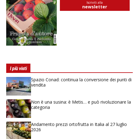
Iscriviti alla
newsletter
I più visti
Spazio Conad: continua la conversione dei punti di
vendita
Non è una susina: è Metis… e può rivoluzionare la
categoria
Andamento prezzi ortofrutta in Italia al 27 luglio
2026