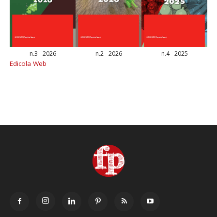
n.3 - 2026
n.2 - 2026
n.4 - 2025
Edicola Web