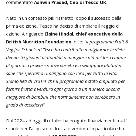
commentato
Ashwin Prasad, Ceo di Tesco UK
.
Nato in un contesto più ristretto, dopo il successo della
prima edizione, Tesco ha deciso di ampliare il raggio di
azione. A riguardo
Elaine Hindal, chief executive della
British Nutrition Foundation
, dice: “
Il programma Fruit &
Veg for Schools di Tesco ha contribuito a migliorare le diete
dei nostri giovani aiutandoli a mangiare più dei loro cinque
al giorno, a provare nuove varietà e a sviluppare abitudini
sane che speriamo rimangano con loro per tutta la vita.
Siamo lieti di vedere che il programma è stato ampliato per
fornire frutta e verdura ogni giorno a un numero ancora
maggiore di bambini che normalmente non sarebbero in
grado di accedervi
“.
Dal 2024 ad oggi, il retailer ha erogato finanziamenti a 411
scuole per l’acquisto di frutta e verdura. In particolare ha