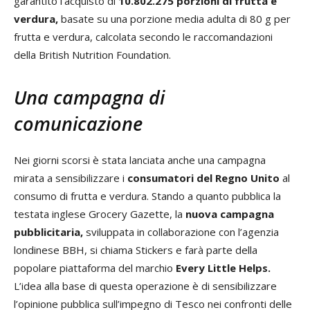
garantito l’acquisto di
10.802.275 porzioni di frutta e
verdura,
basate su una porzione media adulta di 80 g per
frutta e verdura, calcolata secondo le raccomandazioni
della British Nutrition Foundation.
Una campagna di
comunicazione
Nei giorni scorsi è stata lanciata anche una campagna
mirata a sensibilizzare i
consumatori del Regno Unito
al
consumo di frutta e verdura. Stando a quanto pubblica la
testata inglese Grocery Gazette, la
nuova campagna
pubblicitaria,
sviluppata in collaborazione con l’agenzia
londinese BBH, si chiama Stickers e farà parte della
popolare piattaforma del marchio
Every Little Helps.
L’idea alla base di questa operazione è di sensibilizzare
l’opinione pubblica sull’impegno di Tesco nei confronti delle