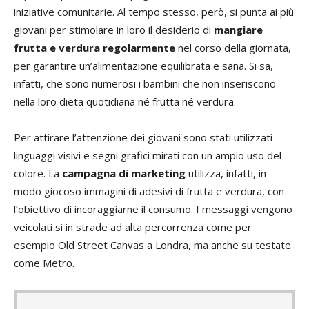
iniziative comunitarie. Al tempo stesso, però, si punta ai più
giovani per stimolare in loro il desiderio di
mangiare
frutta e verdura regolarmente
nel corso della giornata,
per garantire un’alimentazione equilibrata e sana. Si sa,
infatti, che sono numerosi i bambini che non inseriscono
nella loro dieta quotidiana né frutta né verdura.
Per attirare l’attenzione dei giovani sono stati utilizzati
linguaggi visivi e segni grafici mirati con un ampio uso del
colore. La
campagna di marketing
utilizza, infatti, in
modo giocoso immagini di adesivi di frutta e verdura, con
l’obiettivo di incoraggiarne il consumo. I messaggi vengono
veicolati si in strade ad alta percorrenza come per
esempio Old Street Canvas a Londra, ma anche su testate
come Metro.