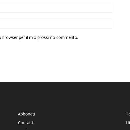
sto browser per il mio prossimo commento.
Abbonati
T
Contatti
I 