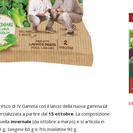
Ed
 Fresco di IV Gamma con il lancio della nuova gamma
Le
cializzata a partire dal
15 ottobre
. La composizione
uella
invernale
(da ottobre a marzo) e si articola in
0 g,
Songino
80 g e
Tris Insalatine
90 g.