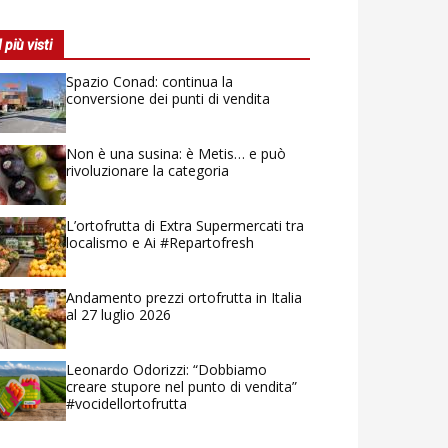
I più visti
Spazio Conad: continua la
conversione dei punti di vendita
Non è una susina: è Metis… e può
rivoluzionare la categoria
L’ortofrutta di Extra Supermercati tra
localismo e Ai #Repartofresh
Andamento prezzi ortofrutta in Italia
al 27 luglio 2026
Leonardo Odorizzi: “Dobbiamo
creare stupore nel punto di vendita”
#vocidellortofrutta