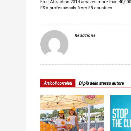
Fruit Attraction 2014 amazes more than 40,00
F&V professionals from 88 countries
Redazione
Articoli correlati
Di più dello stesso autore