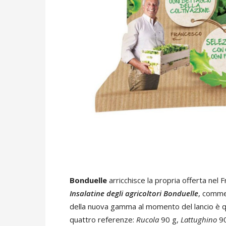
Bonduelle
arricchisce la propria offerta nel
Insalatine degli agricoltori Bonduelle
, commer
della nuova gamma al momento del lancio è q
quattro referenze:
Rucola
90 g,
Lattughino
9