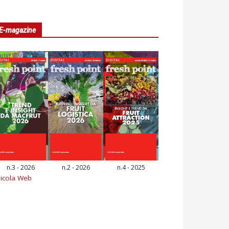
E-magazine
n.3 - 2026
n.2 - 2026
n.4 - 2025
icola Web