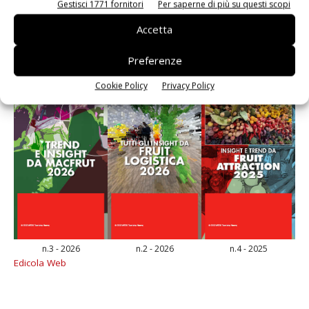
Gestisci 1771 fornitori
Per saperne di più su questi scopi
E-magazine
Accetta
Preferenze
Cookie Policy
Privacy Policy
n.3 - 2026
n.2 - 2026
n.4 - 2025
Edicola Web