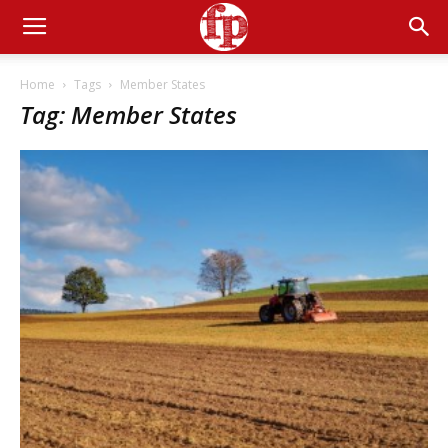
Home
Tags
Member States
Tag: Member States