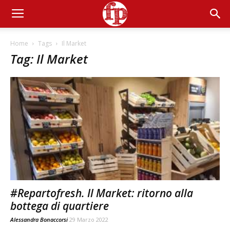
Home
Tags
Il Market
Tag: Il Market
#Repartofresh. Il Market: ritorno alla
bottega di quartiere
Alessandra Bonaccorsi
29 Marzo 2022