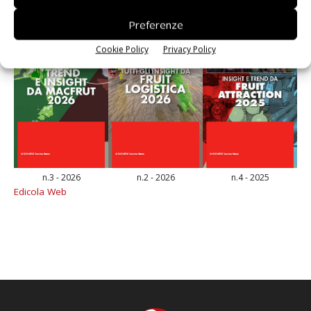
Preferenze
Cookie Policy
Privacy Policy
n.3 - 2026
n.2 - 2026
n.4 - 2025
Edicola Web