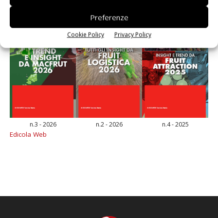
Preferenze
Cookie Policy
Privacy Policy
n.3 - 2026
n.2 - 2026
n.4 - 2025
Edicola Web