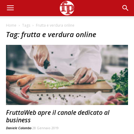
Home
Tags
Frutta e verdura online
Tag: frutta e verdura online
FruttaWeb apre il canale dedicato al
business
Daniele Colombo
28 Gennaio 2019