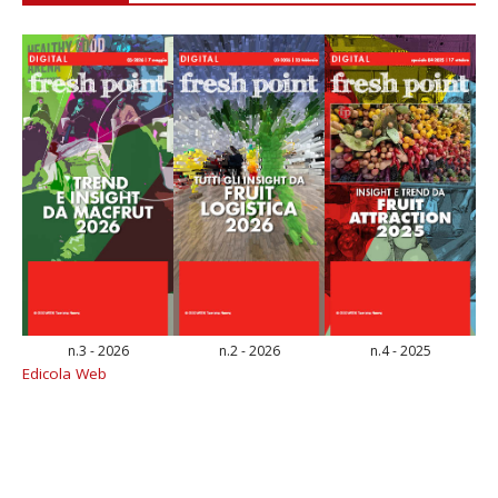
n.3 - 2026
n.2 - 2026
n.4 - 2025
Edicola Web