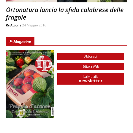
Ortonatura lancia la sfida calabrese delle
fragole
Redazione
24 Maggio 2016
E-Magazine
Abbonati
Edicola Web
Iscriviti alla
newsletter