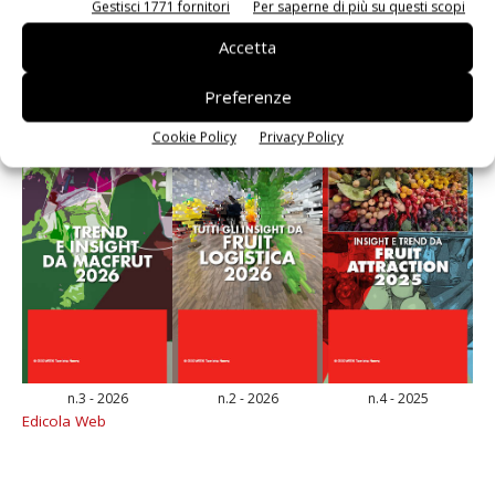
Gestisci 1771 fornitori
Per saperne di più su questi scopi
E-magazine
Accetta
Preferenze
Cookie Policy
Privacy Policy
n.3 - 2026
n.2 - 2026
n.4 - 2025
Edicola Web