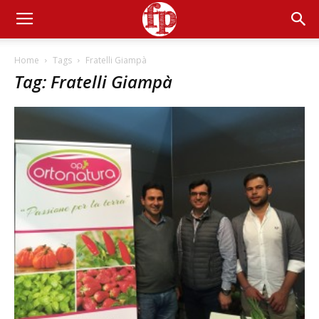
Home
Tags
Fratelli Giampà
Tag: Fratelli Giampà