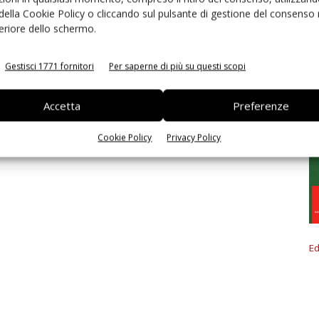
 della Cookie Policy o cliccando sul pulsante di gestione del consenso 
feriore dello schermo.
Gestisci 1771 fornitori
Per saperne di più su questi scopi
Accetta
Preferenze
Cookie Policy
Privacy Policy
Ed