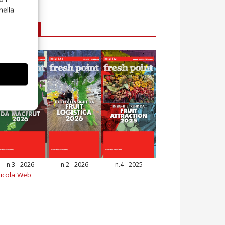
nella
E-magazine
n.3 - 2026
n.2 - 2026
n.4 - 2025
icola Web