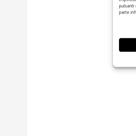
pulsanti
parte in