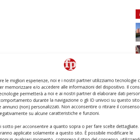
re le migliori esperienze, noi e i nostri partner utilizziamo tecnologie
er memorizzare e/o accedere alle informazioni del dispositivo. Il con
ecnologie permetterà a noi e ai nostri partner di elaborare dati person
comportamento durante la navigazione o gli ID univoci su questo sito 
 annunci (non) personalizzati. Non acconsentire o ritirare il consens
 negativamente su alcune caratteristiche e funzioni.
ui sotto per acconsentire a quanto sopra o per fare scelte dettagliate.
aranno applicate solamente a questo sito. È possibile modificare le
ioni in qualsiasi momento, compreso il ritiro del consenso, utilizzand