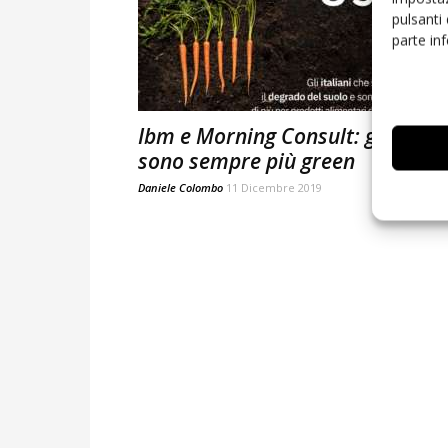
pulsanti
parte in
Ibm e Morning Consult: gli italia
sono sempre più green
Daniele Colombo
11 Dicembre 2019