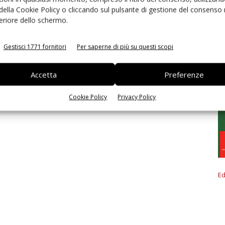
 della Cookie Policy o cliccando sul pulsante di gestione del consenso 
feriore dello schermo.
Gestisci 1771 fornitori
Per saperne di più su questi scopi
ni
Accetta
Preferenze
Cookie Policy
Privacy Policy
Ed