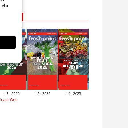
nella
E-magazine
n.3 - 2026
n.2 - 2026
n.4 - 2025
icola Web