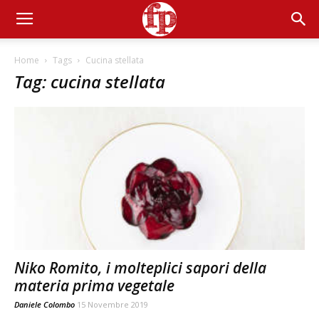
Home
Tags
Cucina stellata
Tag: cucina stellata
Niko Romito, i molteplici sapori della
materia prima vegetale
Daniele Colombo
15 Novembre 2019