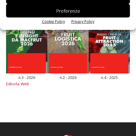
Preferenze
Cookie Policy
Privacy Policy
n.3 - 2026
n.2 - 2026
n.4 - 2025
Edicola Web