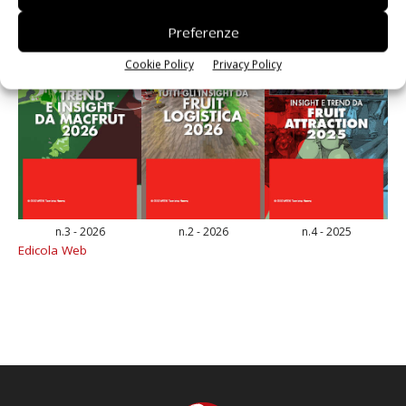
Preferenze
Cookie Policy
Privacy Policy
n.3 - 2026
n.2 - 2026
n.4 - 2025
Edicola Web