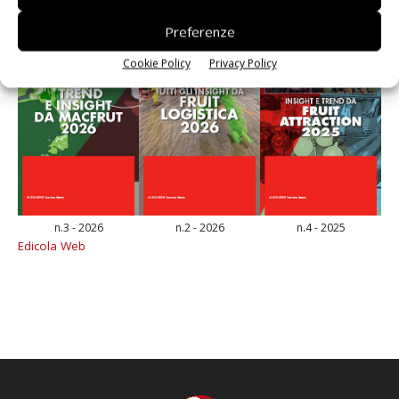
Preferenze
Cookie Policy
Privacy Policy
n.3 - 2026
n.2 - 2026
n.4 - 2025
Edicola Web