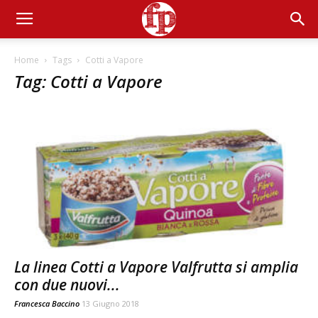
Home
Tags
Cotti a Vapore
Tag: Cotti a Vapore
La linea Cotti a Vapore Valfrutta si amplia
con due nuovi...
Francesca Baccino
13 Giugno 2018