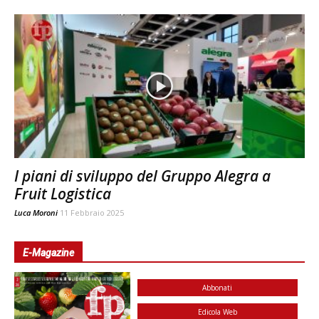
I piani di sviluppo del Gruppo Alegra a
Fruit Logistica
Luca Moroni
11 Febbraio 2025
E-Magazine
Abbonati
Edicola Web