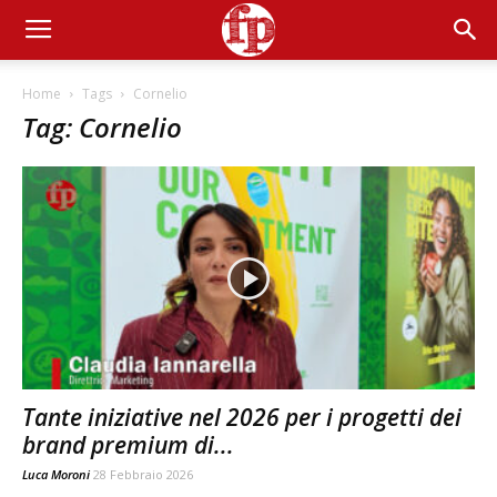
Home
Tags
Cornelio
Tag: Cornelio
Tante iniziative nel 2026 per i progetti dei
brand premium di...
Luca Moroni
28 Febbraio 2026