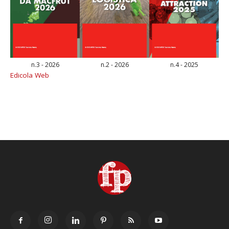
n.3 - 2026
n.2 - 2026
n.4 - 2025
Edicola Web