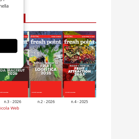
nella
E-magazine
n.3 - 2026
n.2 - 2026
n.4 - 2025
icola Web