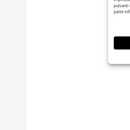
pulsanti
parte in