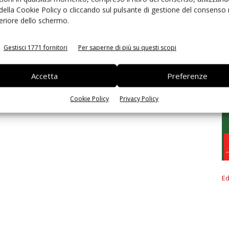
 della Cookie Policy o cliccando sul pulsante di gestione del consenso 
feriore dello schermo.
Gestisci 1771 fornitori
Per saperne di più su questi scopi
Accetta
Preferenze
Cookie Policy
Privacy Policy
Ed