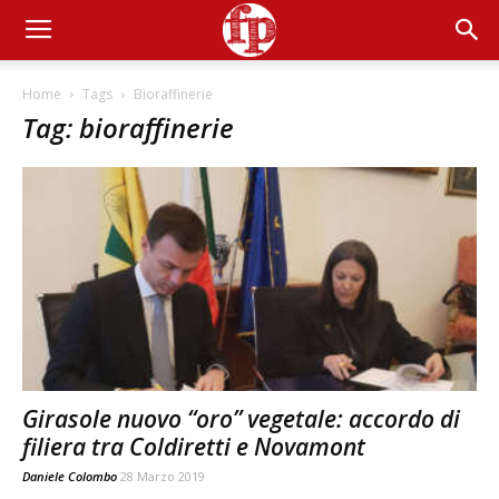
Home
Tags
Bioraffinerie
Tag: bioraffinerie
Girasole nuovo “oro” vegetale: accordo di
filiera tra Coldiretti e Novamont
Daniele Colombo
28 Marzo 2019