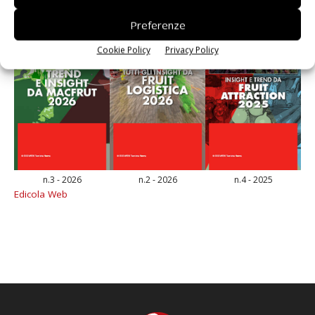
Preferenze
Cookie Policy
Privacy Policy
n.3 - 2026
n.2 - 2026
n.4 - 2025
Edicola Web