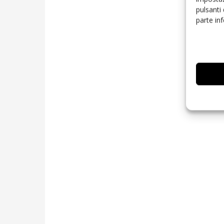
pulsanti
parte in