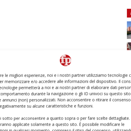
re le migliori esperienze, noi e i nostri partner utilizziamo tecnologie
er memorizzare e/o accedere alle informazioni del dispositivo. Il con
ecnologie permetterà a noi e ai nostri partner di elaborare dati person
comportamento durante la navigazione o gli ID univoci su questo sito 
 annunci (non) personalizzati. Non acconsentire o ritirare il consens
 negativamente su alcune caratteristiche e funzioni.
ui sotto per acconsentire a quanto sopra o per fare scelte dettagliate.
aranno applicate solamente a questo sito. È possibile modificare le
ioni in qualsiasi momento, compreso il ritiro del consenso, utilizzand