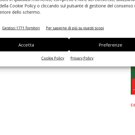
 della Cookie Policy o cliccando sul pulsante di gestione del consenso 
feriore dello schermo.
Gestisci 1771 fornitori
Per saperne di più su questi scopi
Accetta
Preferenze
Cookie Policy
Privacy Policy
Ed