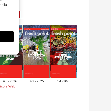
nella
E-magazine
n.3 - 2026
n.2 - 2026
n.4 - 2025
icola Web