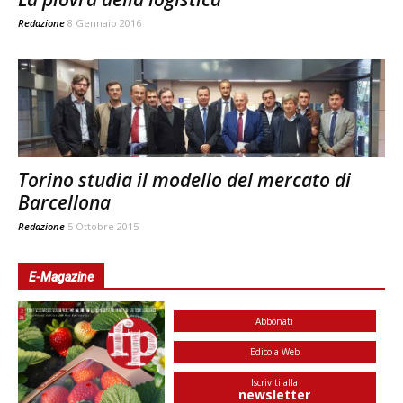
Redazione
8 Gennaio 2016
Torino studia il modello del mercato di
Barcellona
Redazione
5 Ottobre 2015
E-Magazine
Abbonati
Edicola Web
Iscriviti alla
newsletter