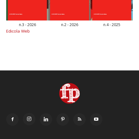
n.3 - 2026
n.2 - 2026
n.4 - 2025
Edicola Web