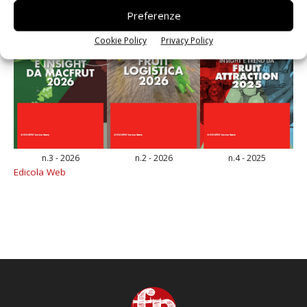
Preferenze
Cookie Policy
Privacy Policy
n.3 - 2026
n.2 - 2026
n.4 - 2025
Edicola Web