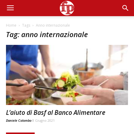
Home
Tags
Anno internazionale
Tag: anno internazionale
L’aiuto di Basf al Banco Alimentare
Daniele Colombo
8 Giugno 2021