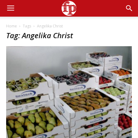
Home
Tags
Angelika Christ
Tag: Angelika Christ