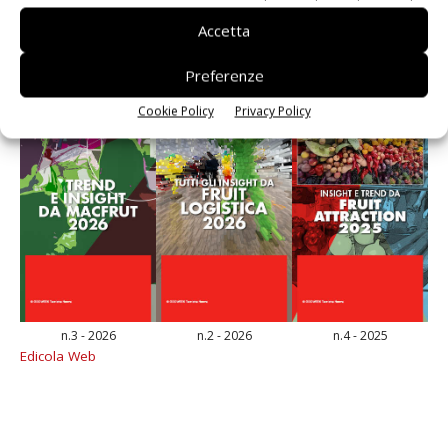
E-magazine
Accetta
Preferenze
Cookie Policy
Privacy Policy
n.3 - 2026
n.2 - 2026
n.4 - 2025
Edicola Web