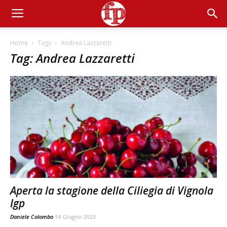
Home
Tags
Andrea Lazzaretti
Tag: Andrea Lazzaretti
Aperta la stagione della Ciliegia di Vignola
Igp
Daniele Colombo
14 Giugno 2023