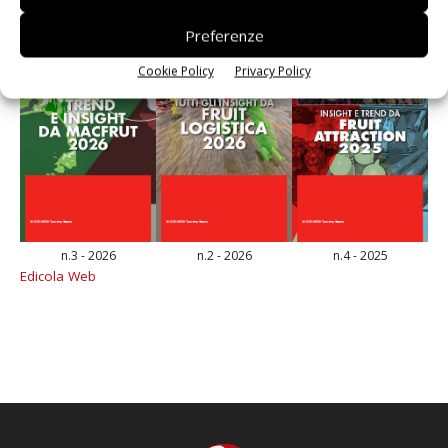
Preferenze
Cookie Policy
Privacy Policy
n.3 - 2026
n.2 - 2026
n.4 - 2025
Edicola Web