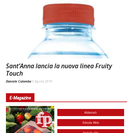
Sant’Anna lancia la nuova linea Fruity
Touch
Daniele Colombo
3 Aprile 2019
E-Magazine
Abbonati
Edicola Web
Iscriviti alla