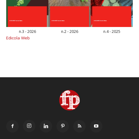
n.3 - 2026
n.2 - 2026
n.4 - 2025
Edicola Web