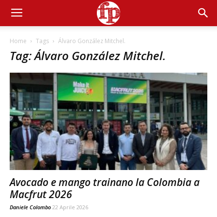
Home
Tags
Álvaro González Mitchel.
Tag: Álvaro González Mitchel.
Avocado e mango trainano la Colombia a
Macfrut 2026
Daniele Colombo
22 Aprile 2026