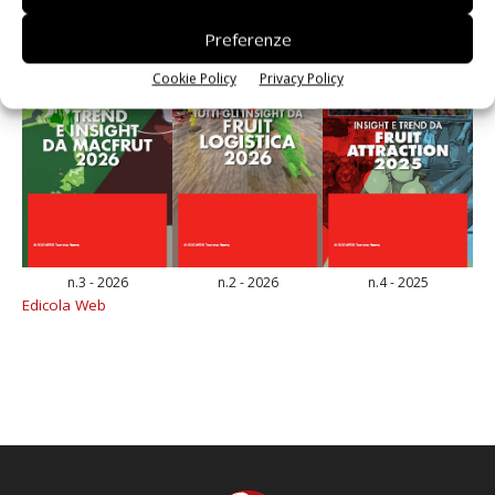
Preferenze
Cookie Policy
Privacy Policy
n.3 - 2026
n.2 - 2026
n.4 - 2025
Edicola Web