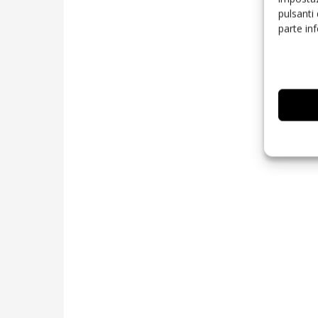
pulsanti
parte in