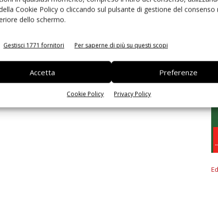
 della Cookie Policy o cliccando sul pulsante di gestione del consenso 
feriore dello schermo.
Gestisci 1771 fornitori
Per saperne di più su questi scopi
Accetta
Preferenze
Cookie Policy
Privacy Policy
Ed