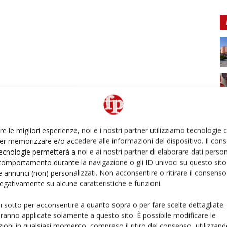
re le migliori esperienze, noi e i nostri partner utilizziamo tecnologie
er memorizzare e/o accedere alle informazioni del dispositivo. Il con
ecnologie permetterà a noi e ai nostri partner di elaborare dati person
comportamento durante la navigazione o gli ID univoci su questo sito 
 annunci (non) personalizzati. Non acconsentire o ritirare il consens
 negativamente su alcune caratteristiche e funzioni.
ui sotto per acconsentire a quanto sopra o per fare scelte dettagliate.
aranno applicate solamente a questo sito. È possibile modificare le
ioni in qualsiasi momento, compreso il ritiro del consenso, utilizzand