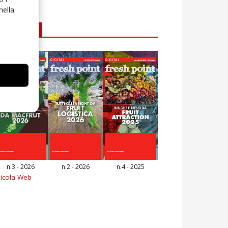
nella
E-magazine
n.3 - 2026
n.2 - 2026
n.4 - 2025
icola Web