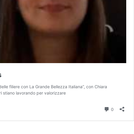
s
delle filiere con La Grande Bellezza Italiana”, con Chiara
i stiano lavorando per valorizzare
Commenti
0