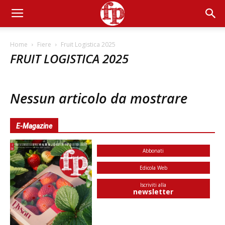
Home
Fiere
Fruit Logistica 2025
FRUIT LOGISTICA 2025
Nessun articolo da mostrare
E-Magazine
Abbonati
Edicola Web
Iscriviti alla
newsletter