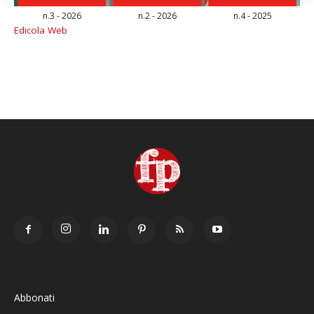
n.3 - 2026
n.2 - 2026
n.4 - 2025
Edicola Web
Abbonati